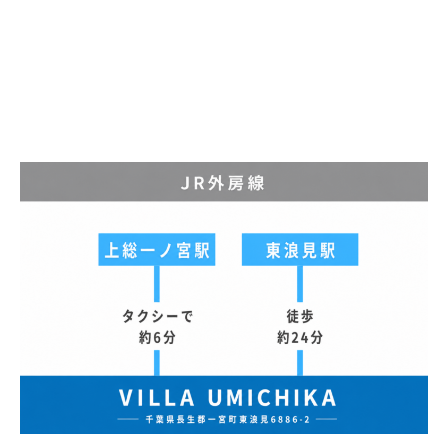
K
A
6
8
8
6
』
。
施
設
内
に
屋
外
ジ
ャ
グ
ジ